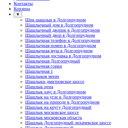
Контакты
Корзина
▼
Шик шашлык в Долгопрудном
Шашлычный дом в Долгопрудном
Шашлычный дворик в Долгопрудном
Шашлычный двор в Долгопрудном
Шашлычная телефон в Долгопрудном
Шашлычная номер в Долгопрудном
Шашлычная муш в Долгопрудном
Шашлычная доставка в Долгопрудном
Шашлычная Долгопрудный
Шашлычная горки
Шашлычная 1
Шашлыков меню
Шашлыки дмитровское шоссе
Шашлык цена
Шашлык хаус в Долгопрудном
Шашлык на угле в Долгопрудном
Шашлык на природе в Долгопрудном
Шашлык на кругу Долгопрудный
Шашлык московское шоссе
Шашлык московская область
Шашлык Долгопрудный лихачевское шоссе
Шашлык Долгопрудный