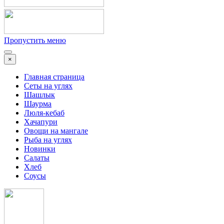
Пропустить меню
×
Главная страница
Сеты на углях
Шашлык
Шаурма
Люля-кебаб
Хачапури
Овощи на мангале
Рыба на углях
Новинки
Салаты
Хлеб
Соусы