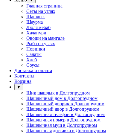
▼
Главная страница
Сеты на углях
Шашлык
Шаурма
Люля-кебаб
Хачапури
Овощи на мангале
Рыба на углях
Новинки
Салаты
Хлеб
Соусы
Доставка и оплата
Контакты
Корзина
▼
Шик шашлык в Долгопрудном
Шашлычный дом в Долгопрудном
Шашлычный дворик в Долгопрудном
Шашлычный двор в Долгопрудном
Шашлычная телефон в Долгопрудном
Шашлычная номер в Долгопрудном
Шашлычная муш в Долгопрудном
Шашлычная доставка в Долгопрудном