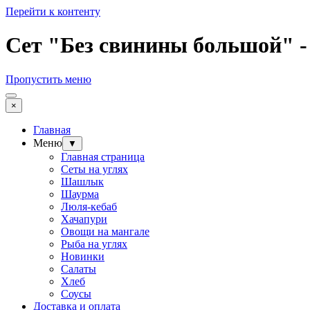
Перейти к контенту
Сет "Без свинины большой"
Пропустить меню
×
Главная
Меню
▼
Главная страница
Сеты на углях
Шашлык
Шаурма
Люля-кебаб
Хачапури
Овощи на мангале
Рыба на углях
Новинки
Салаты
Хлеб
Соусы
Доставка и оплата