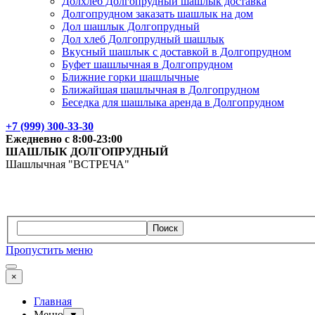
Долхлеб Долгопрудный шашлык доставка
Долгопрудном заказать шашлык на дом
Дол шашлык Долгопрудный
Дол хлеб Долгопрудный шашлык
Вкусный шашлык с доставкой в Долгопрудном
Буфет шашлычная в Долгопрудном
Ближние горки шашлычные
Ближайшая шашлычная в Долгопрудном
Беседка для шашлыка аренда в Долгопрудном
+7 (999) 300-33-30
Ежедневно с 8:00-23:00
ШАШЛЫК
ДОЛГОПРУДНЫЙ
Шашлычная "ВСТРЕЧА"
Поиск
Пропустить меню
×
Главная
Меню