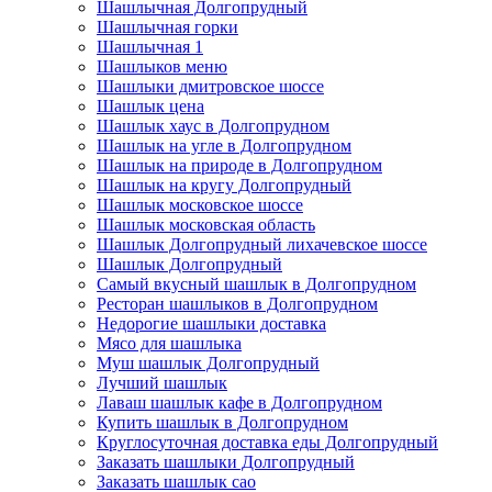
Шашлычная Долгопрудный
Шашлычная горки
Шашлычная 1
Шашлыков меню
Шашлыки дмитровское шоссе
Шашлык цена
Шашлык хаус в Долгопрудном
Шашлык на угле в Долгопрудном
Шашлык на природе в Долгопрудном
Шашлык на кругу Долгопрудный
Шашлык московское шоссе
Шашлык московская область
Шашлык Долгопрудный лихачевское шоссе
Шашлык Долгопрудный
Самый вкусный шашлык в Долгопрудном
Ресторан шашлыков в Долгопрудном
Недорогие шашлыки доставка
Мясо для шашлыка
Муш шашлык Долгопрудный
Лучший шашлык
Лаваш шашлык кафе в Долгопрудном
Купить шашлык в Долгопрудном
Круглосуточная доставка еды Долгопрудный
Заказать шашлыки Долгопрудный
Заказать шашлык сао