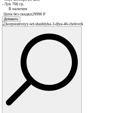
- Лук 700 гр.
В наличии
Цена без скидки
29990 Р
Добавить