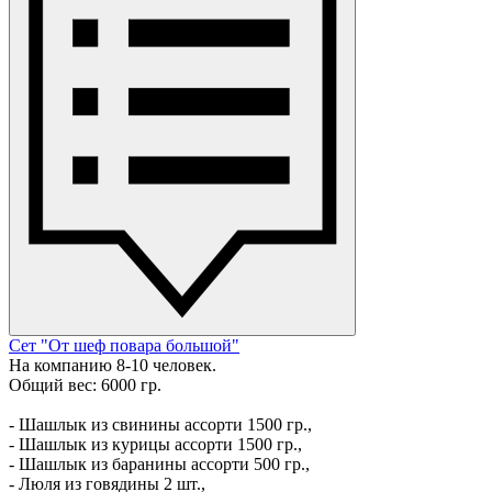
Сет "От шеф повара большой"
На компанию 8-10 человек.
Общий вес: 6000 гр.
- Шашлык из свинины ассорти 1500 гр.,
- Шашлык из курицы ассорти 1500 гр.,
- Шашлык из баранины ассорти 500 гр.,
- Люля из говядины 2 шт.,