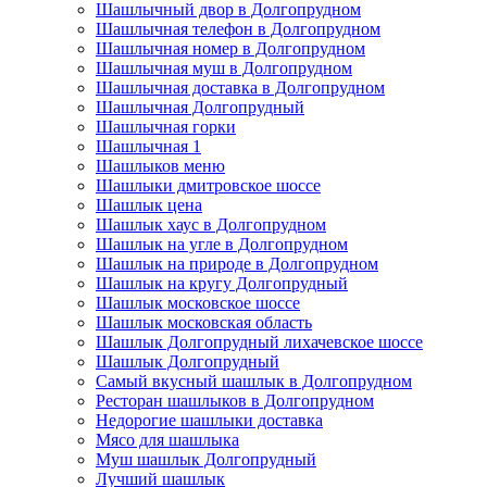
Шашлычный двор в Долгопрудном
Шашлычная телефон в Долгопрудном
Шашлычная номер в Долгопрудном
Шашлычная муш в Долгопрудном
Шашлычная доставка в Долгопрудном
Шашлычная Долгопрудный
Шашлычная горки
Шашлычная 1
Шашлыков меню
Шашлыки дмитровское шоссе
Шашлык цена
Шашлык хаус в Долгопрудном
Шашлык на угле в Долгопрудном
Шашлык на природе в Долгопрудном
Шашлык на кругу Долгопрудный
Шашлык московское шоссе
Шашлык московская область
Шашлык Долгопрудный лихачевское шоссе
Шашлык Долгопрудный
Самый вкусный шашлык в Долгопрудном
Ресторан шашлыков в Долгопрудном
Недорогие шашлыки доставка
Мясо для шашлыка
Муш шашлык Долгопрудный
Лучший шашлык