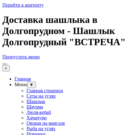
Перейти к контенту
Доставка шашлыка в
Долгопрудном - Шашлык
Долгопрудный "ВСТРЕЧА"
Пропустить меню
×
Главная
Меню
▼
Главная страница
Сеты на углях
Шашлык
Шаурма
Люля-кебаб
Хачапури
Овощи на мангале
Рыба на углях
Новинки