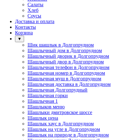
Салаты
Хлеб
Соусы
Доставка и оплата
Контакты
Корзина
▼
Шик шашлык в Долгопрудном
Шашлычный дом в Долгопрудном
Шашлычный дворик в Долгопрудном
Шашлычный двор в Долгопрудном
Шашлычная телефон в Долгопрудном
Шашлычная номер в Долгопрудном
Шашлычная муш в Долгопрудном
Шашлычная доставка в Долгопрудном
Шашлычная Долгопрудный
Шашлычная горки
Шашлычная 1
Шашлыков меню
Шашлыки дмитровское шоссе
Шашлык цена
Шашлык хаус в Долгопрудном
Шашлык на угле в Долгопрудном
Шашлык на природе в Долгопрудном