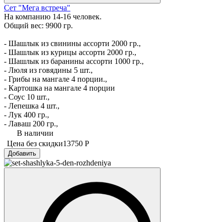
Сет "Мега встреча"
На компанию 14-16 человек.
Общий вес: 9900 гр.
- Шашлык из свинины ассорти 2000 гр.,
- Шашлык из курицы ассорти 2000 гр.,
- Шашлык из баранины ассорти 1000 гр.,
- Люля из говядины 5 шт.,
- Грибы на мангале 4 порции.,
- Картошка на мангале 4 порции
- Соус 10 шт.,
- Лепешка 4 шт.,
- Лук 400 гр.,
- Лаваш 200 гр.,
В наличии
Цена без скидки
13750 Р
Добавить