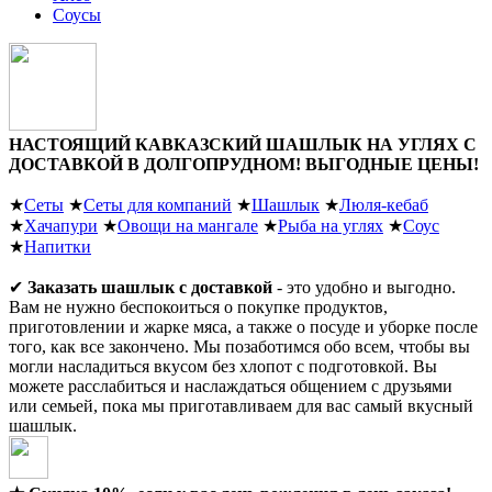
Соусы
НАСТОЯЩИЙ КАВКАЗСКИЙ ШАШЛЫК НА УГЛЯХ С
ДОСТАВКОЙ В ДОЛГОПРУДНОМ!
ВЫГОДНЫЕ ЦЕНЫ!
★
Сеты
★
Сеты для компаний
★
Шашлык
★
Люля-кебаб
★
Хачапури
★
Овощи на мангале
★
Рыба на углях
★
Соус
★
Напитки
✔
Заказать шашлык с доставкой
- это удобно и выгодно.
Вам не нужно беспокоиться о покупке продуктов,
приготовлении и жарке мяса, а также о посуде и уборке после
того, как все закончено. Мы позаботимся обо всем, чтобы вы
могли насладиться вкусом без хлопот с подготовкой. Вы
можете расслабиться и наслаждаться общением с друзьями
или семьей, пока мы приготавливаем для вас самый вкусный
шашлык.