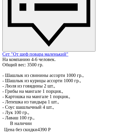
Сет "От шеф повара маленький"
На компанию 4-6 человек.
Общий вес: 3500 гр.
- Шашлык из свинины ассорти 1000 гр.,
- Шашлык из курицы ассорти 1000 гр.,
- Люля из говядины 2 шт.,
- Грибы на мангале 1 порция.,
- Картошка на мангале 1 порция.,
- Лепешка из тандыра 1 шт.,
- Соус шашлычный 4 шт.,
- Лук 100 гр.,
- Лаваш 100 гр.,
В наличии
Цена без скидки
4390 Р