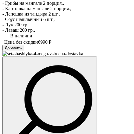
- Грибы на мангале 2 порция.,
- Картошка на мангале 2 порция.,
- Лепешка из тандыра 2 шт.,
- Соус шашлычный 6 шт.,
- Лук 200 гр.,
- Лаваш 200 гр.,
В наличии
Цена без скидки
6990 Р
Добавить