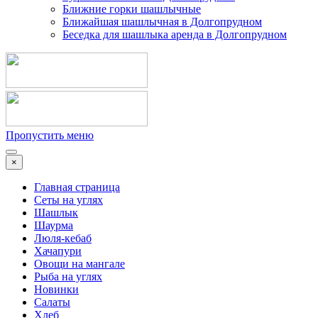
Ближние горки шашлычные
Ближайшая шашлычная в Долгопрудном
Беседка для шашлыка аренда в Долгопрудном
Пропустить меню
×
Главная страница
Сеты на углях
Шашлык
Шаурма
Люля-кебаб
Хачапури
Овощи на мангале
Рыба на углях
Новинки
Салаты
Хлеб