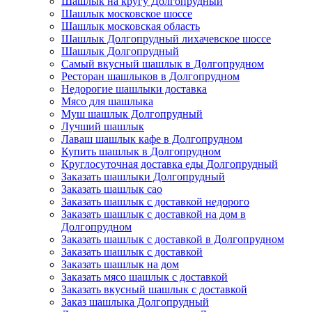
Шашлык на кругу Долгопрудный
Шашлык московское шоссе
Шашлык московская область
Шашлык Долгопрудный лихачевское шоссе
Шашлык Долгопрудный
Самый вкусный шашлык в Долгопрудном
Ресторан шашлыков в Долгопрудном
Недорогие шашлыки доставка
Мясо для шашлыка
Муш шашлык Долгопрудный
Лучший шашлык
Лаваш шашлык кафе в Долгопрудном
Купить шашлык в Долгопрудном
Круглосуточная доставка еды Долгопрудный
Заказать шашлыки Долгопрудный
Заказать шашлык сао
Заказать шашлык с доставкой недорого
Заказать шашлык с доставкой на дом в
Долгопрудном
Заказать шашлык с доставкой в Долгопрудном
Заказать шашлык с доставкой
Заказать шашлык на дом
Заказать мясо шашлык с доставкой
Заказать вкусный шашлык с доставкой
Заказ шашлыка Долгопрудный