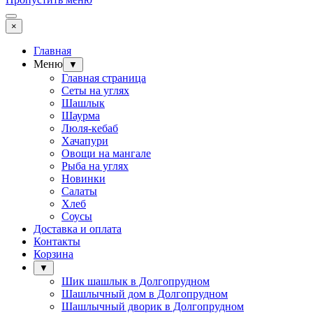
×
Главная
Меню
▼
Главная страница
Сеты на углях
Шашлык
Шаурма
Люля-кебаб
Хачапури
Овощи на мангале
Рыба на углях
Новинки
Салаты
Хлеб
Соусы
Доставка и оплата
Контакты
Корзина
▼
Шик шашлык в Долгопрудном
Шашлычный дом в Долгопрудном
Шашлычный дворик в Долгопрудном