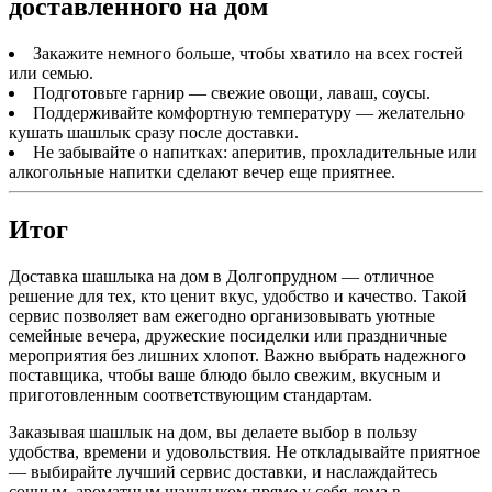
доставленного на дом
Закажите немного больше, чтобы хватило на всех гостей
или семью.
Подготовьте гарнир — свежие овощи, лаваш, соусы.
Поддерживайте комфортную температуру — желательно
кушать шашлык сразу после доставки.
Не забывайте о напитках: аперитив, прохладительные или
алкогольные напитки сделают вечер еще приятнее.
Итог
Доставка шашлыка на дом в Долгопрудном — отличное
решение для тех, кто ценит вкус, удобство и качество. Такой
сервис позволяет вам ежегодно организовывать уютные
семейные вечера, дружеские посиделки или праздничные
мероприятия без лишних хлопот. Важно выбрать надежного
поставщика, чтобы ваше блюдо было свежим, вкусным и
приготовленным соответствующим стандартам.
Заказывая шашлык на дом, вы делаете выбор в пользу
удобства, времени и удовольствия. Не откладывайте приятное
— выбирайте лучший сервис доставки, и наслаждайтесь
сочным, ароматным шашлыком прямо у себя дома в