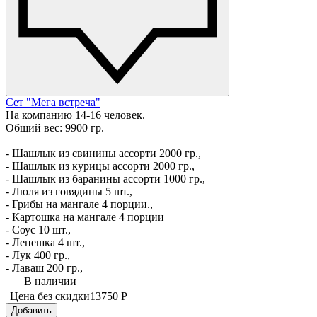
Сет "Мега встреча"
На компанию 14-16 человек.
Общий вес: 9900 гр.
- Шашлык из свинины ассорти 2000 гр.,
- Шашлык из курицы ассорти 2000 гр.,
- Шашлык из баранины ассорти 1000 гр.,
- Люля из говядины 5 шт.,
- Грибы на мангале 4 порции.,
- Картошка на мангале 4 порции
- Соус 10 шт.,
- Лепешка 4 шт.,
- Лук 400 гр.,
- Лаваш 200 гр.,
В наличии
Цена без скидки
13750 Р
Добавить