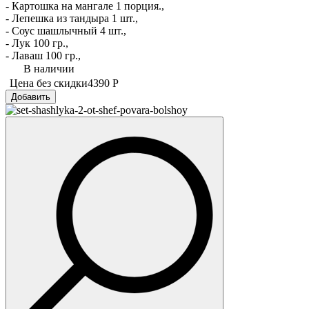
- Картошка на мангале 1 порция.,
- Лепешка из тандыра 1 шт.,
- Соус шашлычный 4 шт.,
- Лук 100 гр.,
- Лаваш 100 гр.,
В наличии
Цена без скидки
4390 Р
Добавить