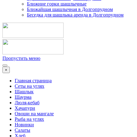
Ближние горки шашлычные
Ближайшая шашлычная в Долгопрудном
Беседка для шашлыка аренда в Долгопрудном
Пропустить меню
×
Главная страница
Сеты на углях
Шашлык
Шаурма
Люля-кебаб
Хачапури
Овощи на мангале
Рыба на углях
Новинки
Салаты
Хлеб