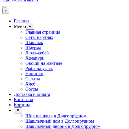
×
Главная
Меню
▼
Главная страница
Сеты на углях
Шашлык
Шаурма
Люля-кебаб
Хачапури
Овощи на мангале
Рыба на углях
Новинки
Салаты
Хлеб
Соусы
Доставка и оплата
Контакты
Корзина
▼
Шик шашлык в Долгопрудном
Шашлычный дом в Долгопрудном
Шашлычный дворик в Долгопрудном