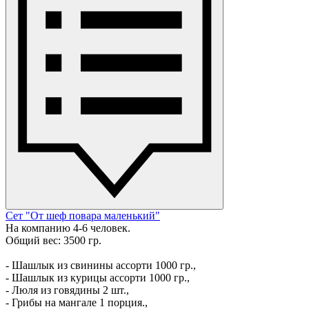
Сет "От шеф повара маленький"
На компанию 4-6 человек.
Общий вес: 3500 гр.
- Шашлык из свинины ассорти 1000 гр.,
- Шашлык из курицы ассорти 1000 гр.,
- Люля из говядины 2 шт.,
- Грибы на мангале 1 порция.,