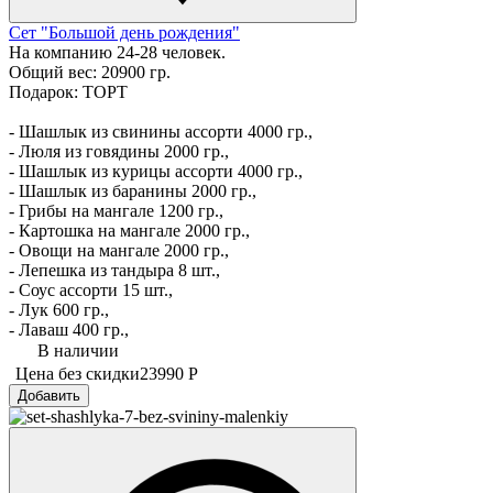
Сет "Большой день рождения"
На компанию 24-28 человек.
Общий вес: 20900 гр.
Подарок: ТОРТ
- Шашлык из свинины ассорти 4000 гр.,
- Люля из говядины 2000 гр.,
- Шашлык из курицы ассорти 4000 гр.,
- Шашлык из баранины 2000 гр.,
- Грибы на мангале 1200 гр.,
- Картошка на мангале 2000 гр.,
- Овощи на мангале 2000 гр.,
- Лепешка из тандыра 8 шт.,
- Соус ассорти 15 шт.,
- Лук 600 гр.,
- Лаваш 400 гр.,
В наличии
Цена без скидки
23990 Р
Добавить