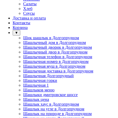
Салаты
Хлеб
Соусы
Доставка и оплата
Контакты
Корзина
▼
Шик шашлык в Долгопрудном
Шашлычный дом в Долгопрудном
Шашлычный дворик в Долгопрудном
Шашлычный двор в Долгопрудном
Шашлычная телефон в Долгопрудном
Шашлычная номер в Долгопрудном
Шашлычная муш в Долгопрудном
Шашлычная доставка в Долгопрудном
Шашлычная Долгопрудный
Шашлычная горки
Шашлычная 1
Шашлыков меню
Шашлыки дмитровское шоссе
Шашлык цена
Шашлык хаус в Долгопрудном
Шашлык на угле в Долгопрудном
Шашлык на природе в Долгопрудном