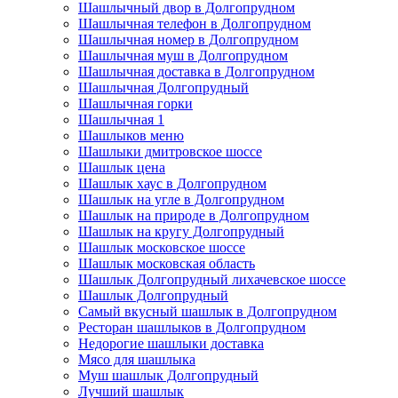
Шашлычный двор в Долгопрудном
Шашлычная телефон в Долгопрудном
Шашлычная номер в Долгопрудном
Шашлычная муш в Долгопрудном
Шашлычная доставка в Долгопрудном
Шашлычная Долгопрудный
Шашлычная горки
Шашлычная 1
Шашлыков меню
Шашлыки дмитровское шоссе
Шашлык цена
Шашлык хаус в Долгопрудном
Шашлык на угле в Долгопрудном
Шашлык на природе в Долгопрудном
Шашлык на кругу Долгопрудный
Шашлык московское шоссе
Шашлык московская область
Шашлык Долгопрудный лихачевское шоссе
Шашлык Долгопрудный
Самый вкусный шашлык в Долгопрудном
Ресторан шашлыков в Долгопрудном
Недорогие шашлыки доставка
Мясо для шашлыка
Муш шашлык Долгопрудный
Лучший шашлык