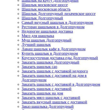
Шашлык на кругу Долгопрудный
Шашлык московское шоссе
Шашлык московская область
Шашлык Долгопрудный лихачевское шоссе
Шашлык Долгопрудный
Самый вкусный шашлык в Долгопрудном
Ресторан шашлыков в Долгопрудном
Недорогие шашлыки доставка
Мясо для шашлыка
Муш шашлык Долгопрудный
Лучший шашлык
Лаваш шашлык кафе в Долгопрудном
Купить шашлык в Долгопрудном
Круглосуточная доставка еды Долгопрудный
Заказать шашлыки Долгопрудный
Заказать шашлык сао
Заказать шашлык с доставкой недорого
Заказать шашлык с доставкой на дом в
Долгопрудном
Заказать шашлык с доставкой в Долгопрудном
Заказать шашлык с доставкой
Заказать шашлык на дом
Заказать мясо шашлык с доставкой
Заказать вкусный шашлык с доставкой
Заказ шашлыка Долгопрудный