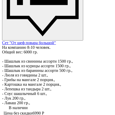
Сет "От шеф повара большой"
На компанию 8-10 человек.
Общий вес: 6000 гр.
- Шашлык из свинины ассорти 1500 гр.,
- Шашлык из курицы ассорти 1500 гр.,
- Шашлык из баранины ассорти 500 гр.,
- Люля из говядины 2 шт.,
- Грибы на мангале 2 порция.,
- Картошка на мангале 2 порция.,
- Лепешка из тандыра 2 шт.,
- Соус шашлычный 6 шт.,
- Лук 200 гр.,
- Лаваш 200 гр.,
В наличии
Цена без скидки
6990 Р