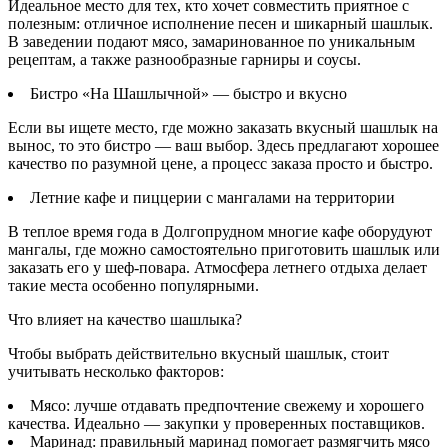
Идеальное место для тех, кто хочет совместить приятное с
полезным: отличное исполнение песен и шикарный шашлык.
В заведении подают мясо, замаринованное по уникальным
рецептам, а также разнообразные гарниры и соусы.
Бистро «На Шашлычной» — быстро и вкусно
Если вы ищете место, где можно заказать вкусный шашлык на
вынос, то это бистро — ваш выбор. Здесь предлагают хорошее
качество по разумной цене, а процесс заказа просто и быстро.
Летние кафе и пиццерии с мангалами на территории
В теплое время года в Долгопрудном многие кафе оборудуют
мангалы, где можно самостоятельно приготовить шашлык или
заказать его у шеф-повара. Атмосфера летнего отдыха делает
такие места особенно популярными.
Что влияет на качество шашлыка?
Чтобы выбрать действительно вкусный шашлык, стоит
учитывать несколько факторов:
Мясо: лучше отдавать предпочтение свежему и хорошего
качества. Идеально — закупки у проверенных поставщиков.
Маринад: правильный маринад помогает размягчить мясо