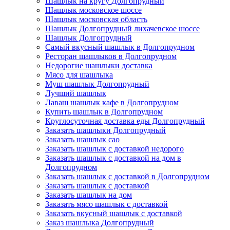
Шашлык на кругу Долгопрудный
Шашлык московское шоссе
Шашлык московская область
Шашлык Долгопрудный лихачевское шоссе
Шашлык Долгопрудный
Самый вкусный шашлык в Долгопрудном
Ресторан шашлыков в Долгопрудном
Недорогие шашлыки доставка
Мясо для шашлыка
Муш шашлык Долгопрудный
Лучший шашлык
Лаваш шашлык кафе в Долгопрудном
Купить шашлык в Долгопрудном
Круглосуточная доставка еды Долгопрудный
Заказать шашлыки Долгопрудный
Заказать шашлык сао
Заказать шашлык с доставкой недорого
Заказать шашлык с доставкой на дом в
Долгопрудном
Заказать шашлык с доставкой в Долгопрудном
Заказать шашлык с доставкой
Заказать шашлык на дом
Заказать мясо шашлык с доставкой
Заказать вкусный шашлык с доставкой
Заказ шашлыка Долгопрудный