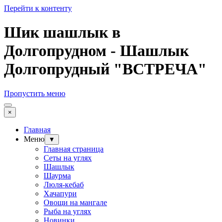
Перейти к контенту
Шик шашлык в
Долгопрудном - Шашлык
Долгопрудный "ВСТРЕЧА"
Пропустить меню
×
Главная
Меню
▼
Главная страница
Сеты на углях
Шашлык
Шаурма
Люля-кебаб
Хачапури
Овощи на мангале
Рыба на углях
Новинки