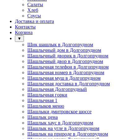
Салаты
Хлеб
Соусы
Доставка и оплата
Контакты
Корзина
▼
Шик шашлык в Долгопрудном
Шашлычный дом в Долгопрудном
Шашлычный дворик в Долгопрудном
Шашлычный двор в Долгопрудном
Шашлычная телефон в Долгопрудном
Шашлычная номер в Долгопрудном
Шашлычная муш в Долгопрудном
Шашлычная доставка в Долгопрудном
Шашлычная Долгопрудный
Шашлычная горки
Шашлычная 1
Шашлыков меню
Шашлыки дмитровское шоссе
Шашлык цена
Шашлык хаус в Долгопрудном
Шашлык на угле в Долгопрудном
Шашлык на природе в Долгопрудном