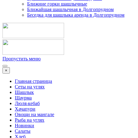
Ближние горки шашлычные
Ближайшая шашлычная в Долгопрудном
Беседка для шашлыка аренда в Долгопрудном
Пропустить меню
×
Главная страница
Сеты на углях
Шашлык
Шаурма
Люля-кебаб
Хачапури
Овощи на мангале
Рыба на углях
Новинки
Салаты
Хлеб