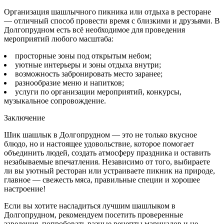
Организация шашлычного пикника или отдыха в ресторане
— отличный способ провести время с близкими и друзьями. В
Долгопрудном есть всё необходимое для проведения
мероприятий любого масштаба:
просторные зоны под открытым небом;
уютные интерьеры и зоны отдыха внутри;
возможность забронировать место заранее;
разнообразие меню и напитков;
услуги по организации мероприятий, конкурсы,
музыкальное сопровождение.
Заключение
Шик шашлык в Долгопрудном — это не только вкусное
блюдо, но и настоящее удовольствие, которое помогает
объединить людей, создать атмосферу праздника и оставить
незабываемые впечатления. Независимо от того, выбираете
ли вы уютный ресторан или устраиваете пикник на природе,
главное — свежесть мяса, правильные специи и хорошее
настроение!
Если вы хотите насладиться лучшим шашлыком в
Долгопрудном, рекомендуем посетить проверенные
заведения, попробовать разные рецепты маринадов и не