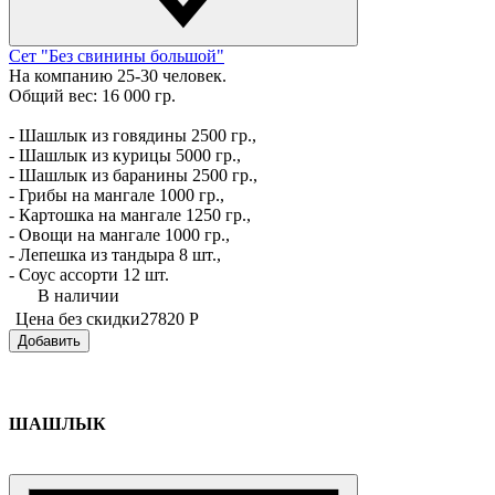
Сет "Без свинины большой"
На компанию 25-30 человек.
Общий вес: 16 000 гр.
- Шашлык из говядины 2500 гр.,
- Шашлык из курицы 5000 гр.,
- Шашлык из баранины 2500 гр.,
- Грибы на мангале 1000 гр.,
- Картошка на мангале 1250 гр.,
- Овощи на мангале 1000 гр.,
- Лепешка из тандыра 8 шт.,
- Соус ассорти 12 шт.
В наличии
Цена без скидки
27820 Р
Добавить
ШАШЛЫК