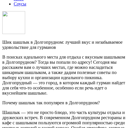
Соусы
Шик шашлык в Долгопрудном: лучший вкус и незабываемое
удовольствие для гурманов
В поисках идеального места для отдыха с вкусным шашлыком
в Долгопрудном? Тогда вы попали по адресу! Сегодня мы
расскажем вам о лучших местах, где можно насладиться
шикарным шашлыком, а также дадим полезные советы по
выбору кухни и организации идеального пикника.
Долгопрудный — это город, в котором каждый гурман найдет
для себя что-то особенное, особенно если речь идет о
вкуснейшем шашлыке.
Почему шашлык так популярен в Долгопрудном?
Шашлык — это не просто блюдо, это часть культуры отдыха и
дружеских встреч. В современном Долгопрудном рестораны и
кафе с шашлыком пользуются огромной популярностью среди
местных жителей и гостей города. Особая атмосфера, уютные