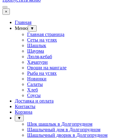
×
Главная
Меню
▼
Главная страница
Сеты на углях
Шашлык
Шаурма
Люля-кебаб
Хачапури
Овощи на мангале
Рыба на углях
Новинки
Салаты
Хлеб
Соусы
Доставка и оплата
Контакты
Корзина
▼
Шик шашлык в Долгопрудном
Шашлычный дом в Долгопрудном
Шашлычный дворик в Долгопрудном