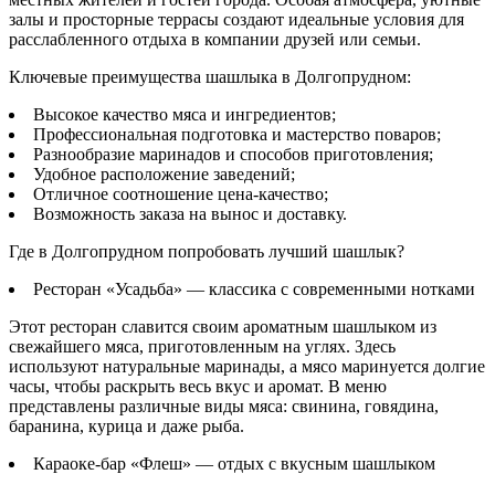
залы и просторные террасы создают идеальные условия для
расслабленного отдыха в компании друзей или семьи.
Ключевые преимущества шашлыка в Долгопрудном:
Высокое качество мяса и ингредиентов;
Профессиональная подготовка и мастерство поваров;
Разнообразие маринадов и способов приготовления;
Удобное расположение заведений;
Отличное соотношение цена-качество;
Возможность заказа на вынос и доставку.
Где в Долгопрудном попробовать лучший шашлык?
Ресторан «Усадьба» — классика с современными нотками
Этот ресторан славится своим ароматным шашлыком из
свежайшего мяса, приготовленным на углях. Здесь
используют натуральные маринады, а мясо маринуется долгие
часы, чтобы раскрыть весь вкус и аромат. В меню
представлены различные виды мяса: свинина, говядина,
баранина, курица и даже рыба.
Караоке-бар «Флеш» — отдых с вкусным шашлыком