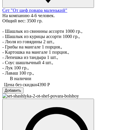
Сет "От шеф повара маленький"
На компанию 4-6 человек.
Общий вес: 3500 гр.
- Шашлык из свинины ассорти 1000 гр.,
- Шашлык из курицы ассорти 1000 гр.,
- Люля из говядины 2 шт.,
- Грибы на мангале 1 порция.,
- Картошка на мангале 1 порция.,
- Лепешка из тандыра 1 шт.,
- Соус шашлычный 4 шт.,
- Лук 100 гр.,
- Лаваш 100 гр.,
В наличии
Цена без скидки
4390 Р
Добавить