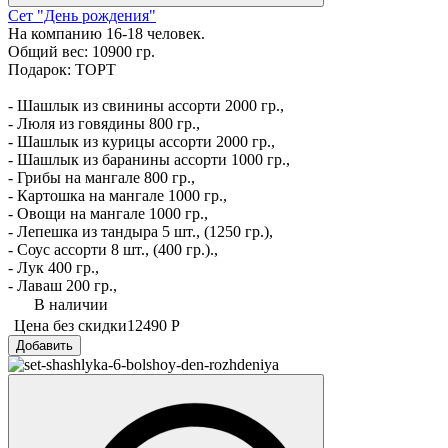
Сет "День рождения"
На компанию 16-18 человек.
Общий вес: 10900 гр.
Подарок: ТОРТ
- Шашлык из свинины ассорти 2000 гр.,
- Люля из говядины 800 гр.,
- Шашлык из курицы ассорти 2000 гр.,
- Шашлык из баранины ассорти 1000 гр.,
- Грибы на мангале 800 гр.,
- Картошка на мангале 1000 гр.,
- Овощи на мангале 1000 гр.,
- Лепешка из тандыра 5 шт., (1250 гр.),
- Соус ассорти 8 шт., (400 гр.).,
- Лук 400 гр.,
- Лаваш 200 гр.,
В наличии
Цена без скидки
12490 Р
Добавить