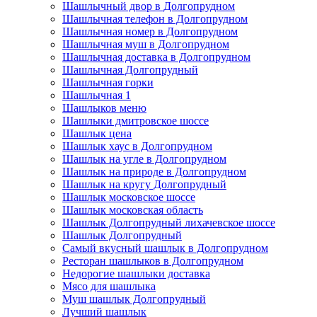
Шашлычный двор в Долгопрудном
Шашлычная телефон в Долгопрудном
Шашлычная номер в Долгопрудном
Шашлычная муш в Долгопрудном
Шашлычная доставка в Долгопрудном
Шашлычная Долгопрудный
Шашлычная горки
Шашлычная 1
Шашлыков меню
Шашлыки дмитровское шоссе
Шашлык цена
Шашлык хаус в Долгопрудном
Шашлык на угле в Долгопрудном
Шашлык на природе в Долгопрудном
Шашлык на кругу Долгопрудный
Шашлык московское шоссе
Шашлык московская область
Шашлык Долгопрудный лихачевское шоссе
Шашлык Долгопрудный
Самый вкусный шашлык в Долгопрудном
Ресторан шашлыков в Долгопрудном
Недорогие шашлыки доставка
Мясо для шашлыка
Муш шашлык Долгопрудный
Лучший шашлык