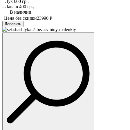
- Лук 600 гр.,
- Лаваш 400 гр.,
В наличии
Цена без скидки
23990 Р
Добавить